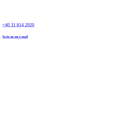
+40 31 814 2920
Scrie-ne un e-mail