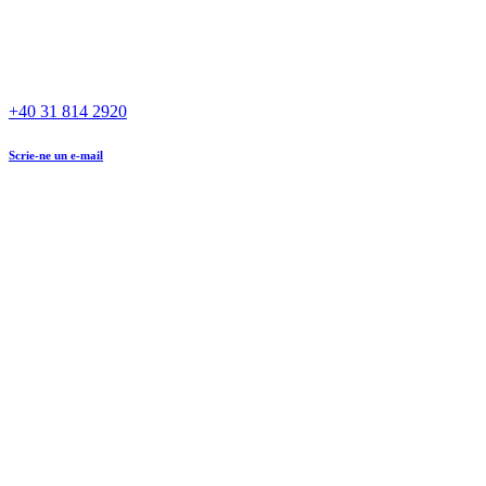
+40 31 814 2920
Scrie-ne un e-mail