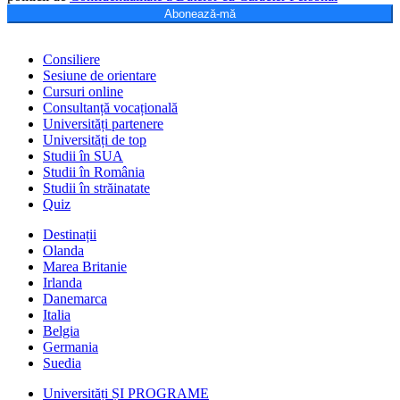
Abonează-mă
Consiliere
Sesiune de orientare
Cursuri online
Consultanță vocațională
Universități partenere
Universități de top
Studii în SUA
Studii în România
Studii în străinatate
Quiz
Destinații
Olanda
Marea Britanie
Irlanda
Danemarca
Italia
Belgia
Germania
Suedia
Universități ȘI PROGRAME