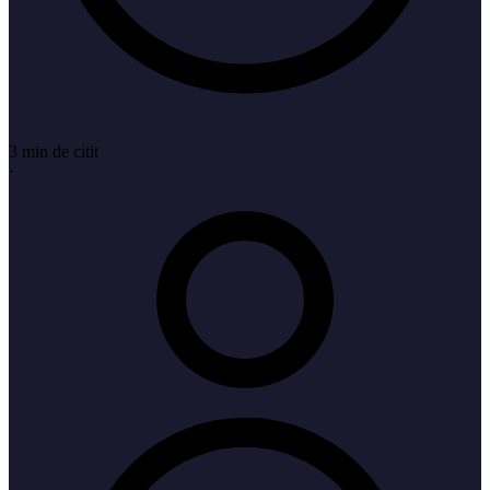
3 min de citit
·