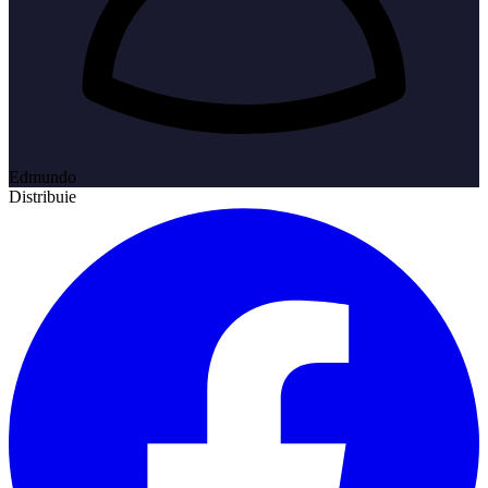
Edmundo
Distribuie