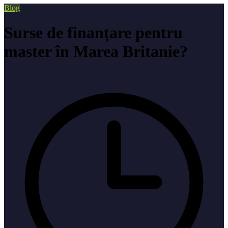
Blog
Surse de finanțare pentru
master în Marea Britanie?