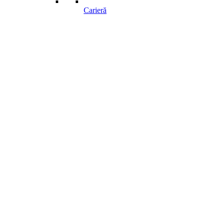
Carieră