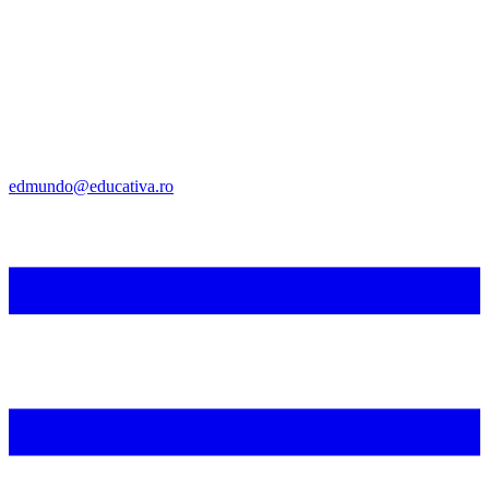
edmundo@educativa.ro