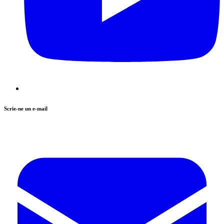
Scrie-ne un e-mail