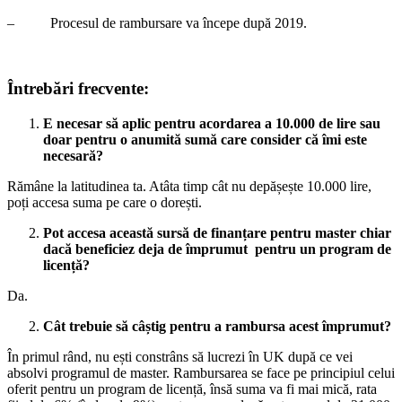
– Procesul de rambursare va începe după 2019.
Întrebări frecvente:
E necesar să aplic pentru acordarea a 10.000 de lire sau
doar pentru o anumită sumă care consider că îmi este
necesară?
Rămâne la latitudinea ta. Atâta timp cât nu depășește 10.000 lire,
poți accesa suma pe care o dorești.
Pot accesa această sursă de finanțare pentru master chiar
dacă beneficiez deja de împrumut pentru un program de
licență?
Da.
Cât trebuie să câștig pentru a rambursa acest împrumut?
În primul rând, nu ești constrâns să lucrezi în UK după ce vei
absolvi programul de master. Rambursarea se face pe principiul celui
oferit pentru un program de licență, însă suma va fi mai mică, rata