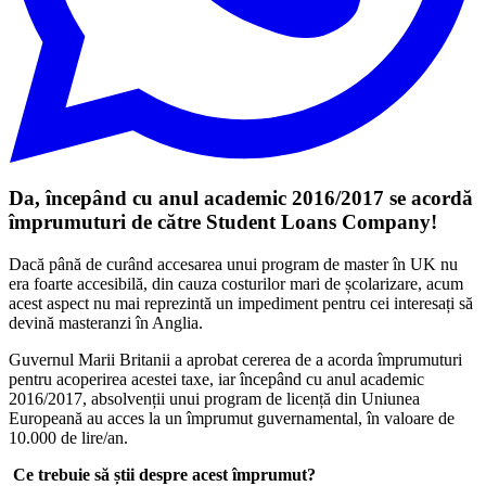
Da, începând cu anul academic 2016/2017 se acordă
împrumuturi de către Student Loans Company!
Dacă până de curând accesarea unui program de master în UK nu
era foarte accesibilă, din cauza costurilor mari de școlarizare, acum
acest aspect nu mai reprezintă un impediment pentru cei interesați să
devină masteranzi în Anglia.
Guvernul Marii Britanii a aprobat cererea de a acorda împrumuturi
pentru acoperirea acestei taxe, iar începând cu anul academic
2016/2017, absolvenții unui program de licență din Uniunea
Europeană au acces la un împrumut guvernamental, în valoare de
10.000 de lire/an.
Ce trebuie să știi despre acest împrumut?