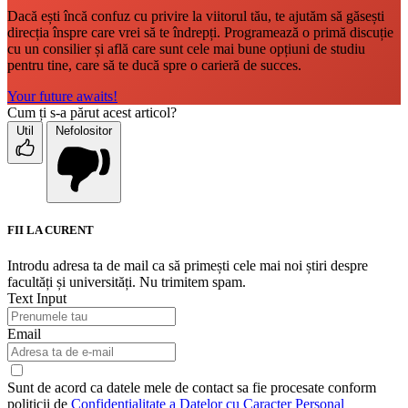
Dacă ești încă confuz cu privire la viitorul tău, te ajutăm să găsești
direcția înspre care vrei să te îndrepți. Programează o primă discuție
cu un consilier și află care sunt cele mai bune opțiuni de studiu
pentru tine, care să te ducă spre o carieră de succes.
Your future awaits!
Cum ți s-a părut acest articol?
Util
Nefolositor
FII LA CURENT
Introdu adresa ta de mail ca să primești cele mai noi știri despre
facultăți și universități. Nu trimitem spam.
Text Input
Email
Sunt de acord ca datele mele de contact sa fie procesate conform
politicii de
Confidentialitate a Datelor cu Caracter Personal