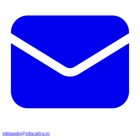
edmundo@educativa.ro