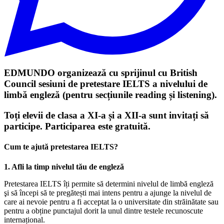
EDMUNDO organizează cu sprijinul cu British
Council
sesiuni de pretestare IELTS
a nivelului de
limbă engleză (pentru secțiunile reading și listening).
Toți elevii de
clasa a XI-a și a XII-a
sunt invitați să
participe. Participarea este
gratuită
.
Cum te ajută
pretestarea IELTS
?
1. Afli la timp nivelul tău de engleză
Pretestarea IELTS îți permite să determini nivelul de limbă engleză
şi să începi să te pregătești mai intens pentru a ajunge la nivelul de
care ai nevoie pentru a fi acceptat la o universitate din străinătate sau
pentru a obține punctajul dorit la unul dintre testele recunoscute
internațional.