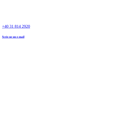
+40 31 814 2920
Scrie-ne un e-mail