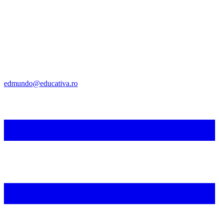
edmundo@educativa.ro