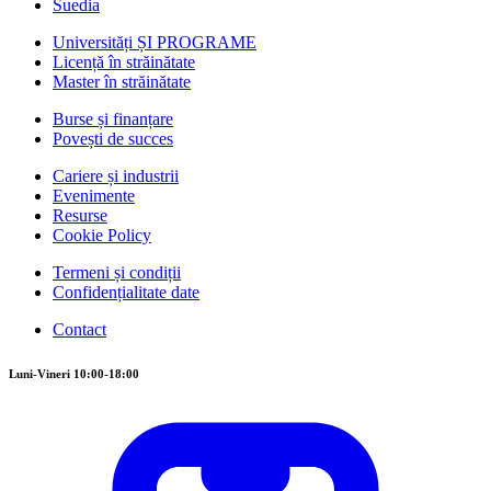
Suedia
Universități ȘI PROGRAME
Licență în străinătate
Master în străinătate
Burse și finanțare
Povești de succes
Cariere și industrii
Evenimente
Resurse
Cookie Policy
Termeni și condiții
Confidențialitate date
Contact
Luni-Vineri 10:00-18:00