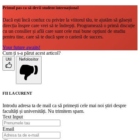
Primul pas ca să devii student internațional
Dacă ești încă confuz cu privire la viitorul tău, te ajutăm să găsești
direcția înspre care vrei să te îndrepți. Programează o primă discuție
cu un consilier și află care sunt cele mai bune opțiuni de studiu
pentru tine, care să te ducă spre o carieră de succes.
Your future awaits!
Cum ți s-a părut acest articol?
Util
Nefolositor
FII LA CURENT
Introdu adresa ta de mail ca să primești cele mai noi știri despre
facultăți și universități. Nu trimitem spam.
Text Input
Email