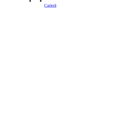
Carieră