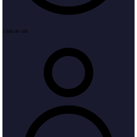
2 min de citit
·