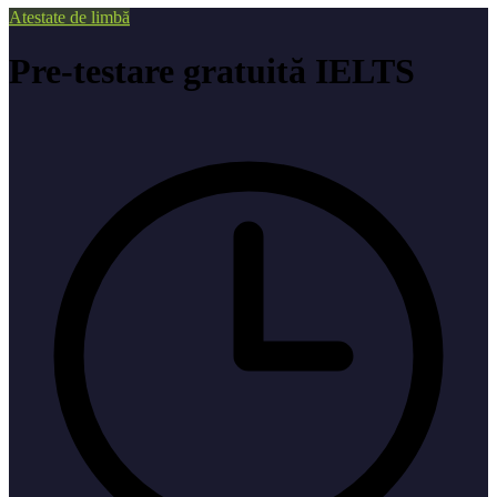
Atestate de limbă
Pre-testare gratuită IELTS