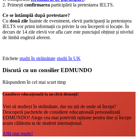
2. Primești
confirmarea
participării la pretestarea IELTS.
Ce se întâmplă după pretestare?
Cu
două zile
înainte de eveniment, elevii participanți la pretestarea
IELTS vor primi informații cu privire la ora începerii si locație. În
decurs de 14 zile elevii vor afla care este punctajul obținut și nivelul
de limbă engleză aferent.
Etichete
studii în străinătate
studii în UK
Discută cu un consilier EDMUNDO
Răspundem în cel mai scurt timp
Consiliere educațională la un click distanță!
Vrei să studiezi în străinătate, dar nu știi de unde să începi?
Descoperă pachetele de consiliere educațională personalizată
EDMUNDO! Alege cea mai potrivită opțiune pentru tine și începe
acum călătoria ta de student internațional.
Află mai multe!