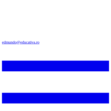
edmundo@educativa.ro