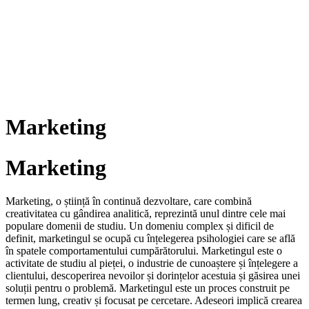
Marketing
Marketing
Marketing, o știință în continuă dezvoltare, care combină
creativitatea cu gândirea analitică, reprezintă unul dintre cele mai
populare domenii de studiu. Un domeniu complex și dificil de
definit, marketingul se ocupă cu înțelegerea psihologiei care se află
în spatele comportamentului cumpărătorului. Marketingul este o
activitate de studiu al pieței, o industrie de cunoaștere și înțelegere a
clientului, descoperirea nevoilor și dorințelor acestuia și găsirea unei
soluții pentru o problemă. Marketingul este un proces construit pe
termen lung, creativ și focusat pe cercetare. Adeseori implică crearea