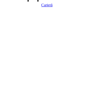
Carieră