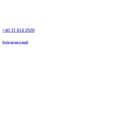
+40 31 814 2920
Scrie-ne un e-mail