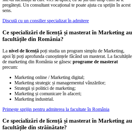
pregătești. Un consultant vocațional te poate ajuta cu sprijin în acest
sens.
Discută cu un consilier specializat în admitere
Ce specializări de licență și masterat în Marketing au
facultățile din România?
La
nivel de licență
poți studia un program simplu de Marketing,
apoi îți poți aprofunda cunoștințele fâcând un masterat. La facultățile
de marketing din România se găsesc
programe de masterat
precum:
Marketing online / Marketing digital;
Marketing strategic și managementul vânzărilor;
Strategii și politici de marketing;
Marketing și comunicare în afaceri;
Marketing industrial.
Primește sprijin pentru admiterea la facultate în România
Ce specializări de licență și masterat în Marketing au
facultățile din străinătate?