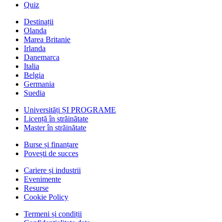
Quiz
Destinații
Olanda
Marea Britanie
Irlanda
Danemarca
Italia
Belgia
Germania
Suedia
Universități ȘI PROGRAME
Licență în străinătate
Master în străinătate
Burse și finanțare
Povești de succes
Cariere și industrii
Evenimente
Resurse
Cookie Policy
Termeni și condiții