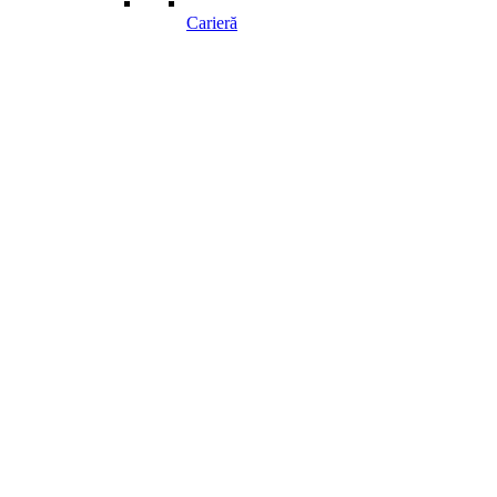
Carieră