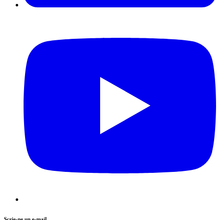
Scrie-ne un e-mail