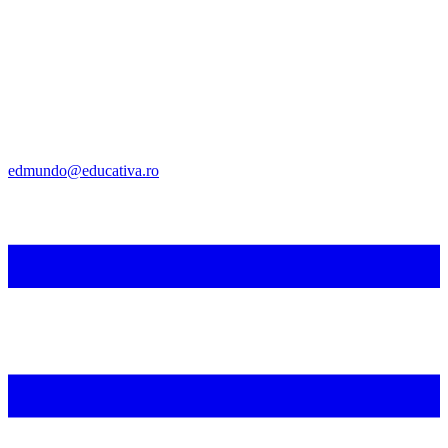
edmundo@educativa.ro