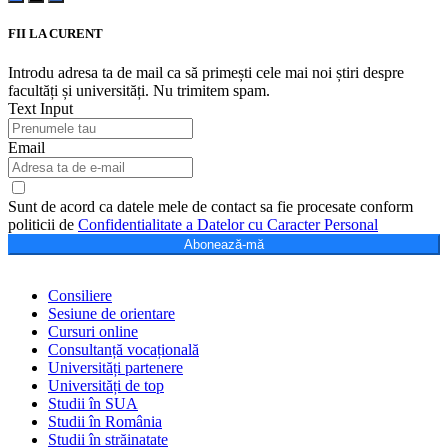
FII LA CURENT
Introdu adresa ta de mail ca să primești cele mai noi știri despre
facultăți și universități. Nu trimitem spam.
Text Input
Email
Sunt de acord ca datele mele de contact sa fie procesate conform
politicii de
Confidentialitate a Datelor cu Caracter Personal
Abonează-mă
Consiliere
Sesiune de orientare
Cursuri online
Consultanță vocațională
Universități partenere
Universități de top
Studii în SUA
Studii în România
Studii în străinatate