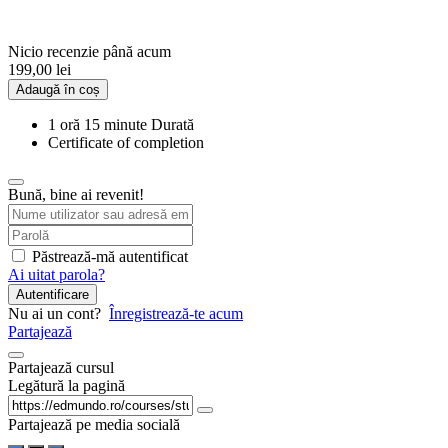
Nicio recenzie până acum
199,00
lei
Adaugă în coș
1
oră
15
minute
Durată
Certificate of completion
Bună, bine ai revenit!
Păstrează-mă autentificat
Ai uitat parola?
Autentificare
Nu ai un cont?
Înregistrează-te acum
Partajează
Partajează cursul
Legătură la pagină
Partajează pe media socială