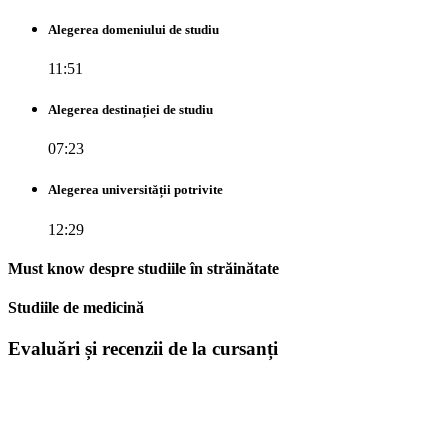
Alegerea domeniului de studiu
11:51
Alegerea destinației de studiu
07:23
Alegerea universității potrivite
12:29
Must know despre studiile în străinătate
Studiile de medicină
Evaluări și recenzii de la cursanți