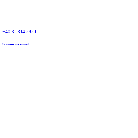
+40 31 814 2920
Scrie-ne un e-mail