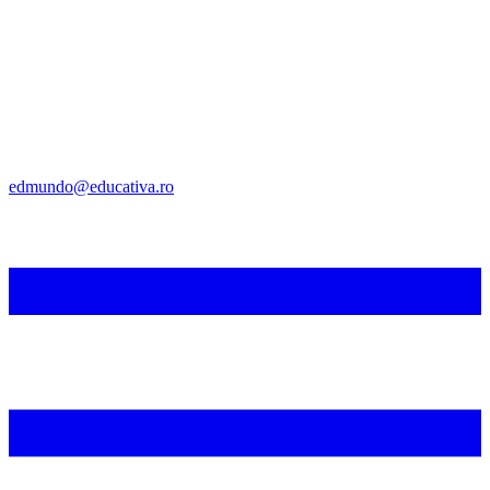
edmundo@educativa.ro