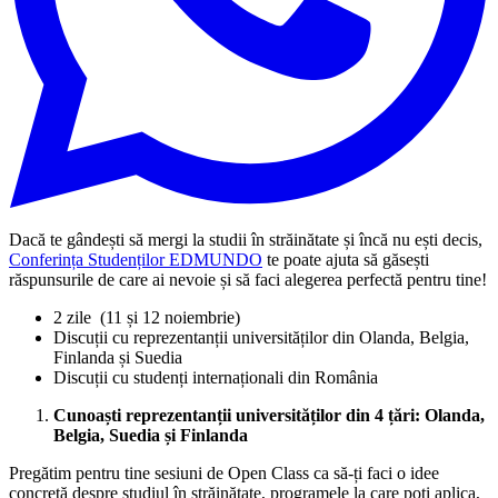
Dacă te gândești să mergi la studii în străinătate și încă nu ești decis,
Conferința Studenților EDMUNDO
te poate ajuta să găsești
răspunsurile de care ai nevoie și să faci alegerea perfectă pentru tine!
2 zile (11 și 12 noiembrie)
Discuții cu reprezentanții universităților din Olanda, Belgia,
Finlanda și Suedia
Discuții cu studenți internaționali din România
Cunoaști reprezentanții universităților din 4 țări: Olanda,
Belgia, Suedia și Finlanda
Pregătim pentru tine sesiuni de Open Class ca să-ți faci o idee
concretă despre studiul în străinătate, programele la care poți aplica,