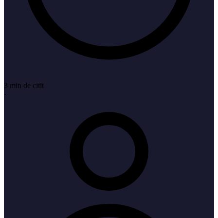
3 min de citit
·