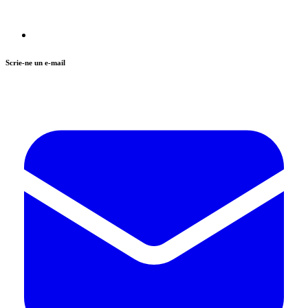
Scrie-ne un e-mail