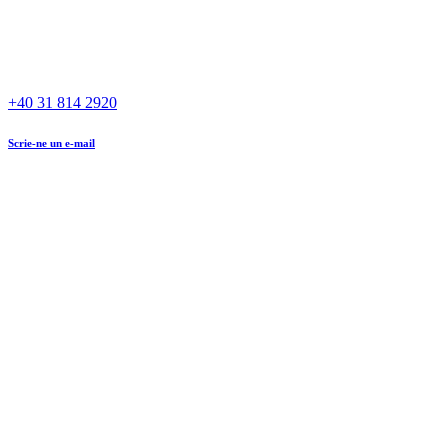
+40 31 814 2920
Scrie-ne un e-mail