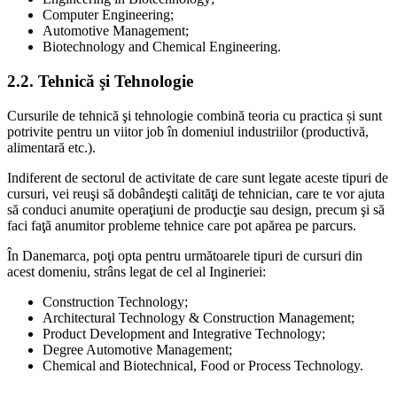
Computer Engineering;
Automotive Management;
Biotechnology and Chemical Engineering.
2.2. Tehnică şi Tehnologie
Cursurile de tehnică şi tehnologie combină teoria cu practica și sunt
potrivite pentru un viitor job în domeniul industriilor (productivă,
alimentară etc.).
Indiferent de sectorul de activitate de care sunt legate aceste tipuri de
cursuri, vei reuşi să dobândeşti calităţi de tehnician, care te vor ajuta
să conduci anumite operaţiuni de producţie sau design, precum şi să
faci faţă anumitor probleme tehnice care pot apărea pe parcurs.
În Danemarca, poţi opta pentru următoarele tipuri de cursuri din
acest domeniu, strâns legat de cel al Ingineriei:
Construction Technology;
Architectural Technology & Construction Management;
Product Development and Integrative Technology;
Degree Automotive Management;
Chemical and Biotechnical, Food or Process Technology.