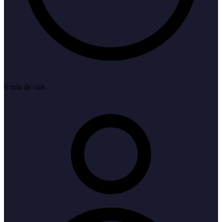
6 min de citit
·