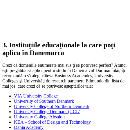
3. Instituţiile educaţionale la care poţi
aplica în Danemarca
Crezi că domeniile enumerate mai sus ţi se potrivesc perfect? Atunci
eşti pregătit/ă să aplici pentru studii în Danemarca! Dar mai întâi, îţi
recomandăm să alegi câteva Business Academies, University
Colleges şi Universităţi de research partenere Edmundo din lista de
mai jos, care crezi că se potrivesc aşteptărilor tale:
VIA University College
University of Southern Denmark
University College of Northern Denmark
University College Denmark (UCL)
University College Absalon
KEA – School of Design and Technology
Dania Academy