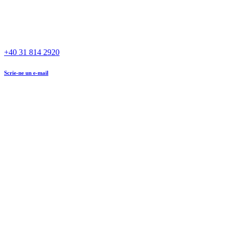
+40 31 814 2920
Scrie-ne un e-mail