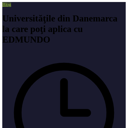
Blog
Universităţile din Danemarca
la care poţi aplica cu
EDMUNDO