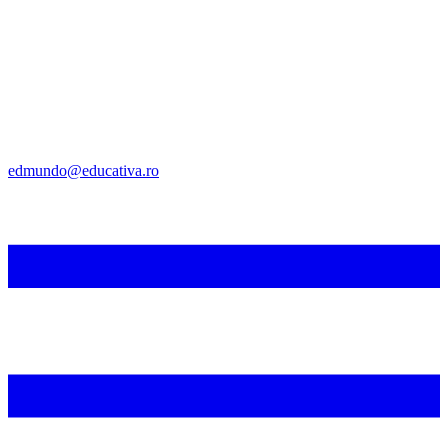
edmundo@educativa.ro