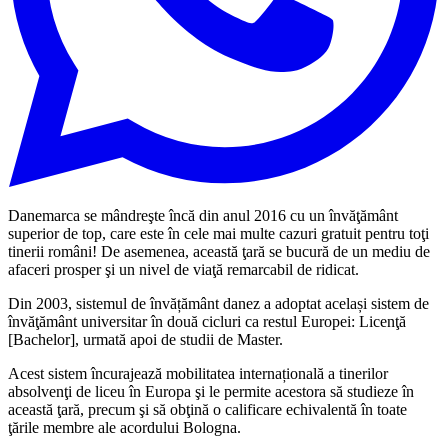
Danemarca se mândreşte încă din anul 2016 cu un învăţământ
superior de top, care este în cele mai multe cazuri gratuit pentru toţi
tinerii români! De asemenea, această ţară se bucură de un mediu de
afaceri prosper şi un nivel de viaţă remarcabil de ridicat.
Din 2003, sistemul de învățământ danez a adoptat același sistem de
învăţământ universitar în două cicluri ca restul Europei: Licenţă
[Bachelor], urmată apoi de studii de Master.
Acest sistem încurajează mobilitatea internațională a tinerilor
absolvenţi de liceu în Europa şi le permite acestora să studieze în
această ţară, precum şi să obţină o calificare echivalentă în toate
ţările membre ale acordului Bologna.