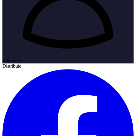
Edmundo
Distribuie