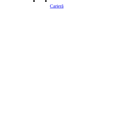
Carieră