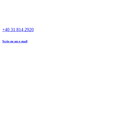
+40 31 814 2920
Scrie-ne un e-mail