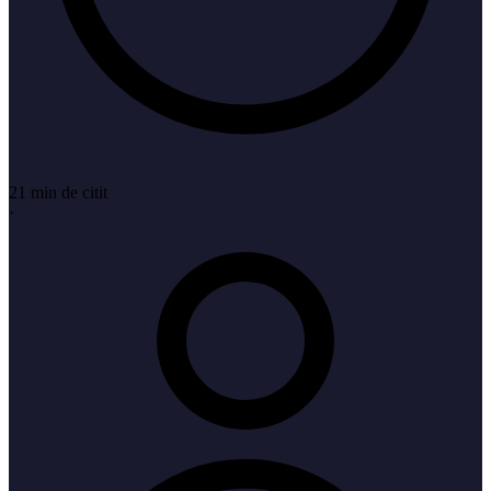
21 min de citit
·