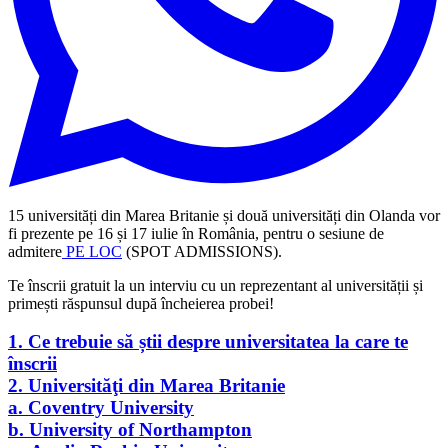
15 universități din Marea Britanie și două universități din Olanda vor
fi prezente pe 16 și 17 iulie în România, pentru o sesiune de
admitere
PE LOC
(SPOT ADMISSIONS).
Te înscrii gratuit la un interviu cu un reprezentant al universității și
primești răspunsul după încheierea probei!
1. Ce trebuie să știi despre universitatea la care te
înscrii
2. Universităţi din Marea Britanie
a. Coventry University
b. University of Northampton