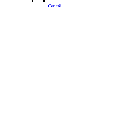
Carieră