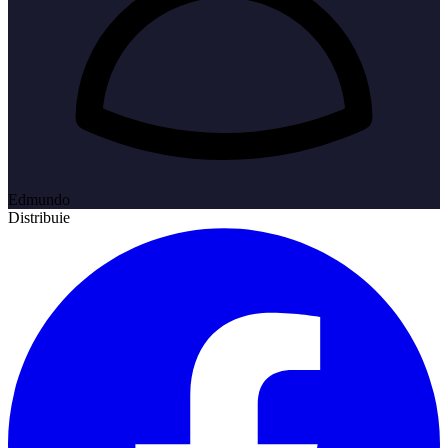
Edmundo
Distribuie