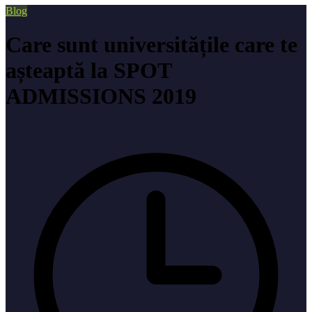
Blog
Care sunt universitățile care te
așteaptă la SPOT
ADMISSIONS 2019