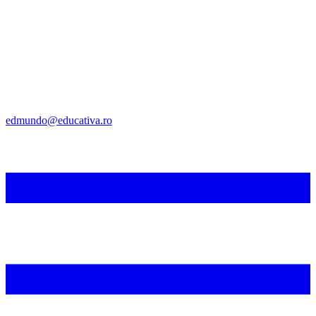
edmundo@educativa.ro