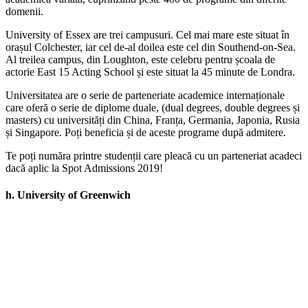
domenii.
University of Essex are trei campusuri. Cel mai mare este situat în
orașul Colchester, iar cel de-al doilea este cel din Southend-on-Sea.
Al treilea campus, din Loughton, este celebru pentru școala de
actorie East 15 Acting School și este situat la 45 minute de Londra.
Universitatea are o serie de parteneriate academice internaționale
care oferă o serie de diplome duale, (dual degrees, double degrees și
masters) cu universități din China, Franța, Germania, Japonia, Rusia
și Singapore. Poți beneficia și de aceste programe după admitere.
Te poți număra printre studenții care pleacă cu un parteneriat acadeci
dacă aplic la Spot Admissions 2019!
h.
University of Greenwich