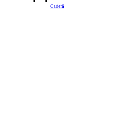
Carieră