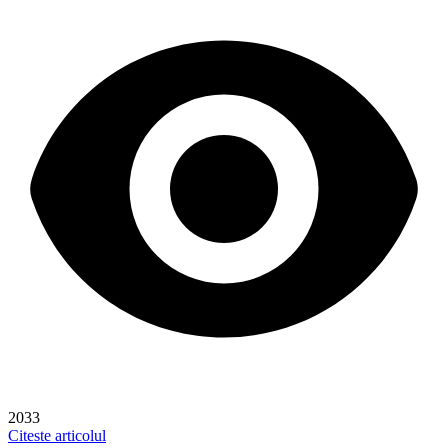
2033
Citeste articolul