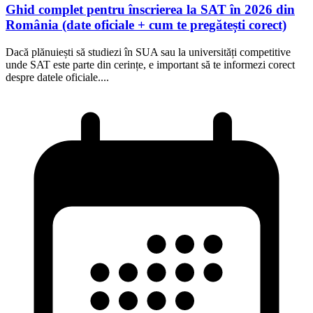
Ghid complet pentru înscrierea la SAT în 2026 din
România (date oficiale + cum te pregătești corect)
Dacă plănuiești să studiezi în SUA sau la universități competitive
unde SAT este parte din cerințe, e important să te informezi corect
despre datele oficiale....