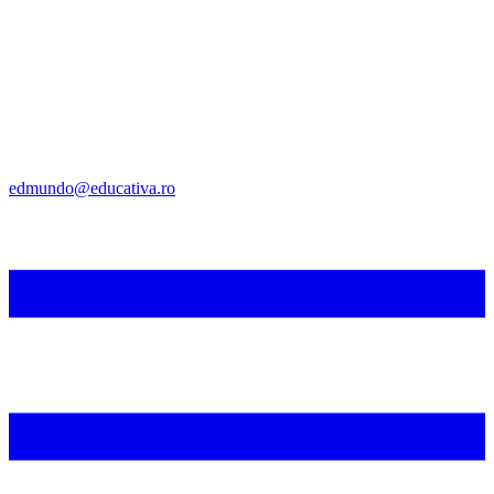
edmundo@educativa.ro