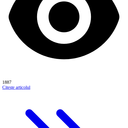
1887
Citeste articolul