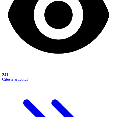
241
Citeste articolul