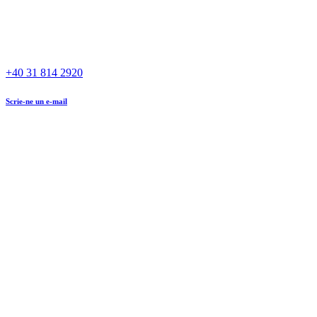
+40 31 814 2920
Scrie-ne un e-mail