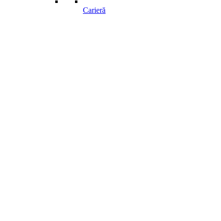
Carieră