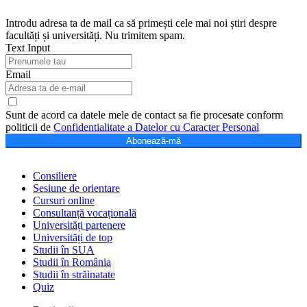
Introdu adresa ta de mail ca să primești cele mai noi știri despre
facultăți și universități. Nu trimitem spam.
Text Input
Email
Sunt de acord ca datele mele de contact sa fie procesate conform
politicii de
Confidentialitate a Datelor cu Caracter Personal
Abonează-mă
Consiliere
Sesiune de orientare
Cursuri online
Consultanță vocațională
Universități partenere
Universități de top
Studii în SUA
Studii în România
Studii în străinatate
Quiz