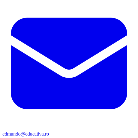
edmundo@educativa.ro