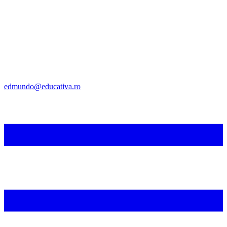
edmundo@educativa.ro