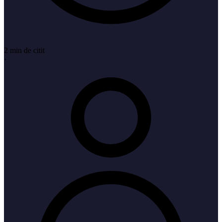
2 min de citit
·