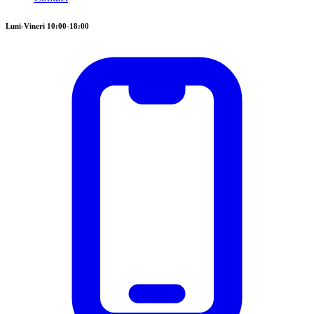
Luni-Vineri 10:00-18:00