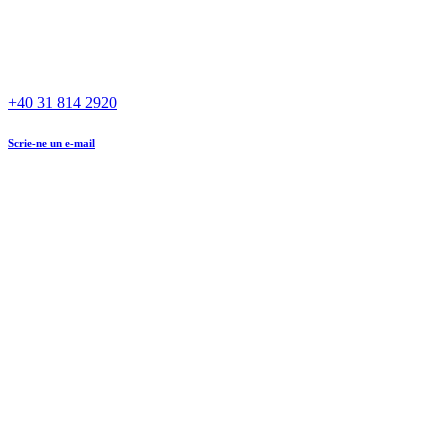
+40 31 814 2920
Scrie-ne un e-mail