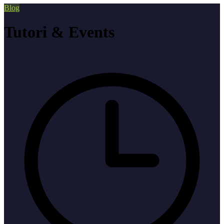
Blog
Tutori & Events