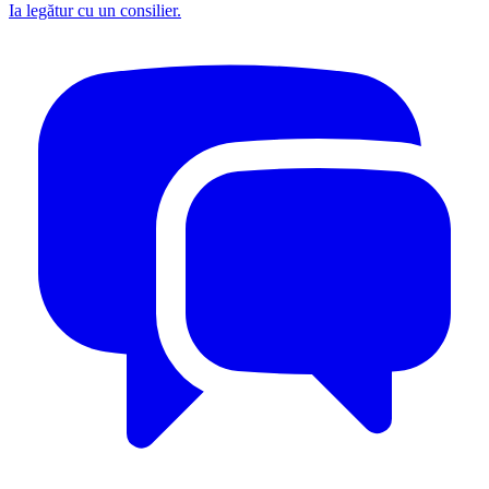
Ia legătur cu un consilier.