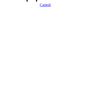
Carieră