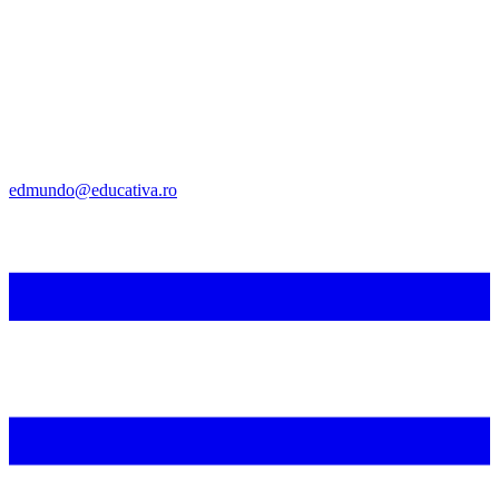
edmundo@educativa.ro