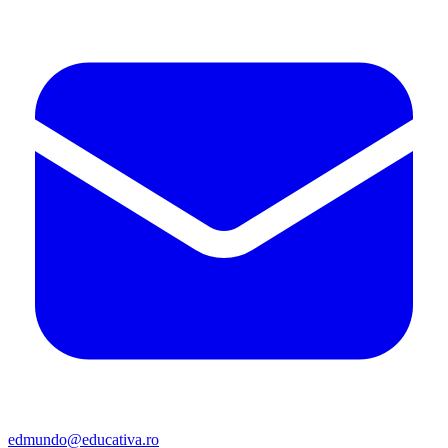
edmundo@educativa.ro