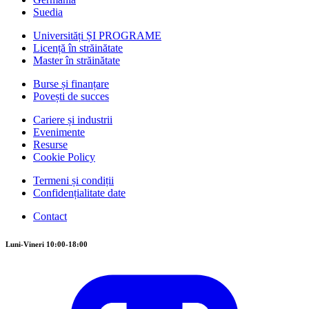
Suedia
Universități ȘI PROGRAME
Licență în străinătate
Master în străinătate
Burse și finanțare
Povești de succes
Cariere și industrii
Evenimente
Resurse
Cookie Policy
Termeni și condiții
Confidențialitate date
Contact
Luni-Vineri 10:00-18:00