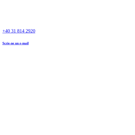
+40 31 814 2920
Scrie-ne un e-mail