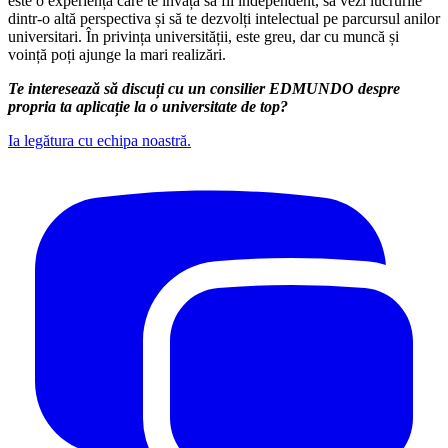
este o experiență care te învață să fii independent, să vezi lucrurile
dintr-o altă perspectiva și să te dezvolți intelectual pe parcursul anilor
universitari. În privința universității, este greu, dar cu muncă și
voință poți ajunge la mari realizări.
Te interesează să discuți cu un consilier EDMUNDO despre
propria ta aplicație la o universitate de top?
Ia legătura cu echipa noastră.