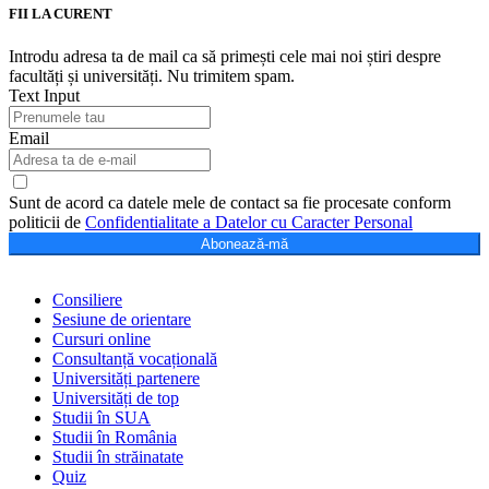
FII LA CURENT
Introdu adresa ta de mail ca să primești cele mai noi știri despre
facultăți și universități. Nu trimitem spam.
Text Input
Email
Sunt de acord ca datele mele de contact sa fie procesate conform
politicii de
Confidentialitate a Datelor cu Caracter Personal
Abonează-mă
Consiliere
Sesiune de orientare
Cursuri online
Consultanță vocațională
Universități partenere
Universități de top
Studii în SUA
Studii în România
Studii în străinatate
Quiz