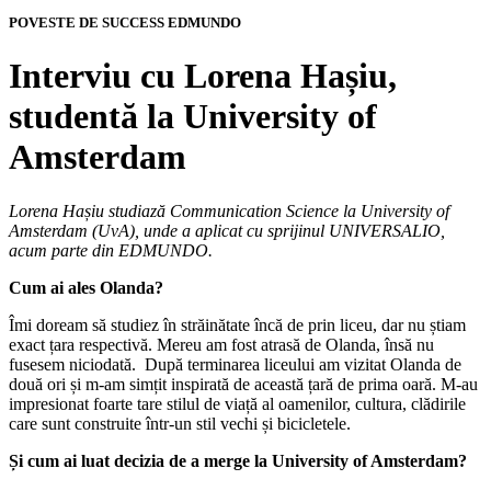
POVESTE DE SUCCESS
EDMUNDO
Interviu cu Lorena Hașiu,
studentă la University of
Amsterdam
Lorena Hașiu studiază Communication Science la University of
Amsterdam (UvA), unde a aplicat cu sprijinul UNIVERSALIO,
acum parte din EDMUNDO.
Cum ai ales Olanda?
Îmi doream să studiez în străinătate încă de prin liceu, dar nu știam
exact țara respectivă. Mereu am fost atrasă de Olanda, însă nu
fusesem niciodată. După terminarea liceului am vizitat Olanda de
două ori și m-am simțit inspirată de această țară de prima oară. M-au
impresionat foarte tare stilul de viață al oamenilor, cultura, clădirile
care sunt construite într-un stil vechi și bicicletele.
Și cum ai luat decizia de a merge la University of Amsterdam?