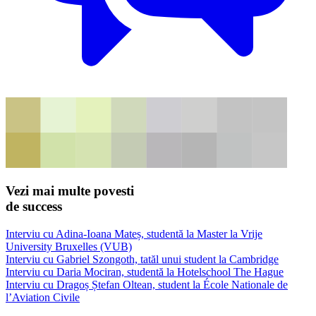
Vezi mai multe povesti
de success
Interviu cu Adina-Ioana Mateș, studentă la Master la Vrije
University Bruxelles (VUB)
Interviu cu Gabriel Szongoth, tatăl unui student la Cambridge
Interviu cu Daria Mociran, studentă la Hotelschool The Hague
Interviu cu Dragoș Ștefan Oltean, student la École Nationale de
l’Aviation Civile