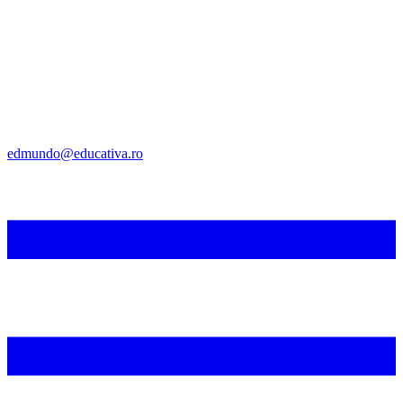
edmundo@educativa.ro