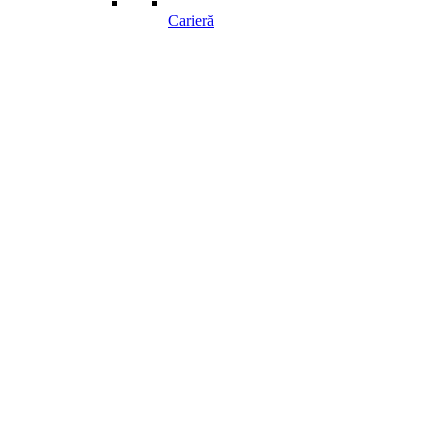
Carieră