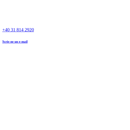
+40 31 814 2920
Scrie-ne un e-mail