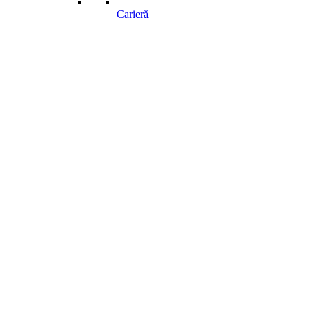
Carieră