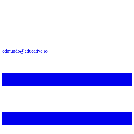
edmundo@educativa.ro