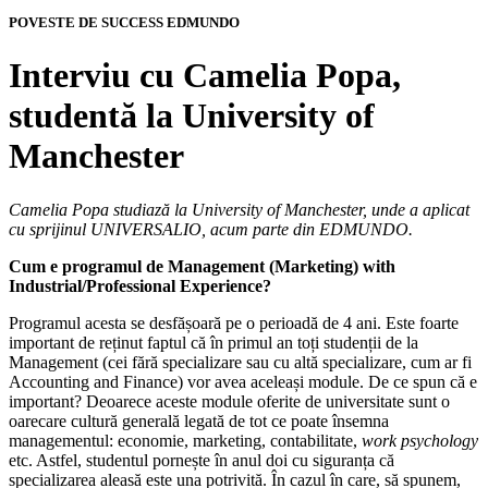
POVESTE DE SUCCESS
EDMUNDO
Interviu cu Camelia Popa,
studentă la University of
Manchester
Camelia Popa studiază la University of Manchester, unde a aplicat
cu sprijinul UNIVERSALIO, acum parte din EDMUNDO.
Cum e programul de Management (Marketing) with
Industrial/Professional Experience?
Programul acesta se desfășoară pe o perioadă de 4 ani. Este foarte
important de reținut faptul că în primul an toți studenții de la
Management (cei fără specializare sau cu altă specializare, cum ar fi
Accounting and Finance) vor avea aceleași module. De ce spun că e
important? Deoarece aceste module oferite de universitate sunt o
oarecare cultură generală legată de tot ce poate însemna
managementul: economie, marketing, contabilitate,
work psychology
etc. Astfel, studentul pornește în anul doi cu siguranța că
specializarea aleasă este una potrivită. În cazul în care, să spunem,