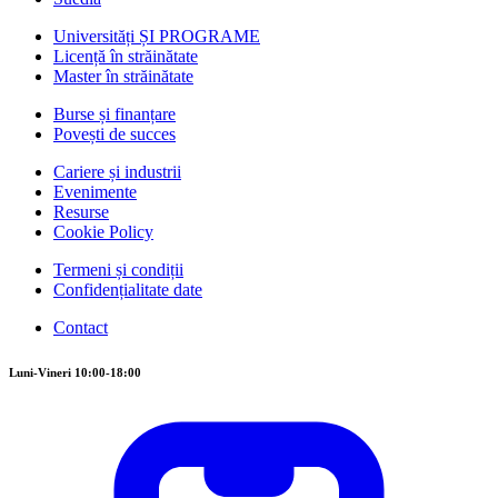
Universități ȘI PROGRAME
Licență în străinătate
Master în străinătate
Burse și finanțare
Povești de succes
Cariere și industrii
Evenimente
Resurse
Cookie Policy
Termeni și condiții
Confidențialitate date
Contact
Luni-Vineri 10:00-18:00