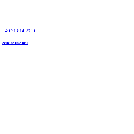
+40 31 814 2920
Scrie-ne un e-mail