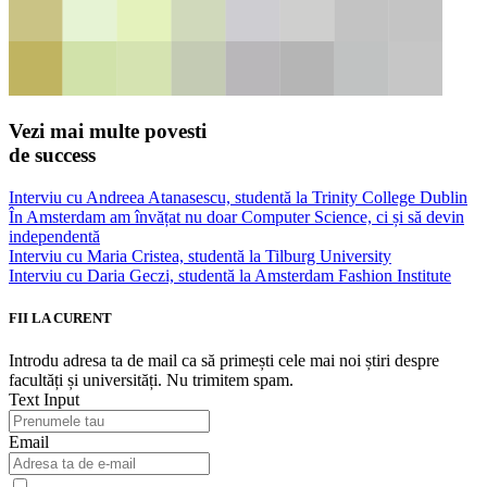
Vezi mai multe povesti
de success
Interviu cu Andreea Atanasescu, studentă la Trinity College Dublin
În Amsterdam am învățat nu doar Computer Science, ci și să devin
independentă
Interviu cu Maria Cristea, studentă la Tilburg University
Interviu cu Daria Geczi, studentă la Amsterdam Fashion Institute
FII LA CURENT
Introdu adresa ta de mail ca să primești cele mai noi știri despre
facultăți și universități. Nu trimitem spam.
Text Input
Email