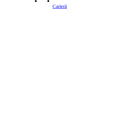
Carieră