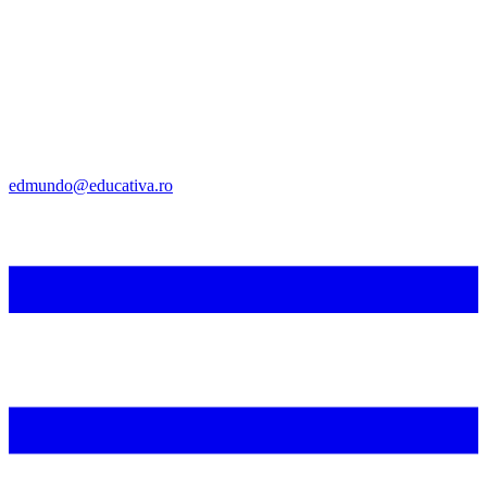
edmundo@educativa.ro