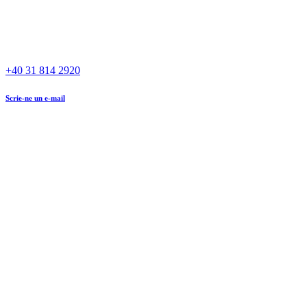
+40 31 814 2920
Scrie-ne un e-mail