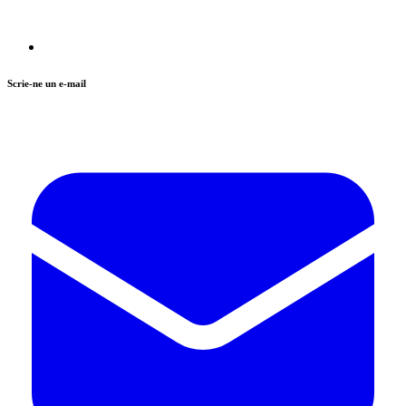
Scrie-ne un e-mail