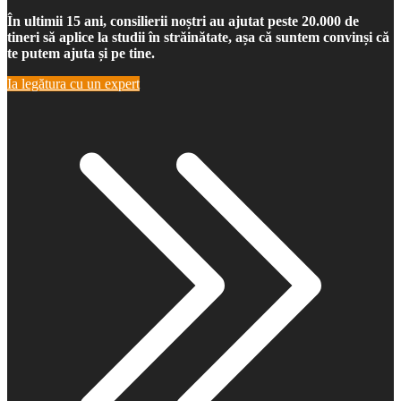
În ultimii 15 ani, consilierii noștri au ajutat peste 20.000 de
tineri să aplice la studii în străinătate, așa că suntem convinși că
te putem ajuta și pe tine.
Ia legătura cu un expert