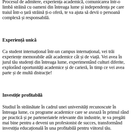
Procesul de admitere, experiența academică, comunicarea într-o
limbă străină cu oameni din întreaga lume și independența pe care
traiul într-o țară străină ți-o oferă, te va ajuta să devii o persoană
complexă și responsabilă.
Experiență unică
Ca student internațional într-un campus internațional, vei trăi
experiențe memorabile atât academice cât și de viață. Vei avea în
jurul tău studenți din întreaga lume, experimentând culturi diferite,
explorând oportunități academice și de carieră, în timp ce vei avea
parte și de multă distracție!
Investiție profitabilă
Studiul în străinătate în cadrul unei universități recunoscute în
întreaga lume, cu programe academice care se axează în primul rând
pe practică și pe parteneriatele relevante din industrie, te va pregăti
mai bine pentru a deveni un profesionist de succes, transformând
investiția educațională în una profitabilă pentru viitorul tău.