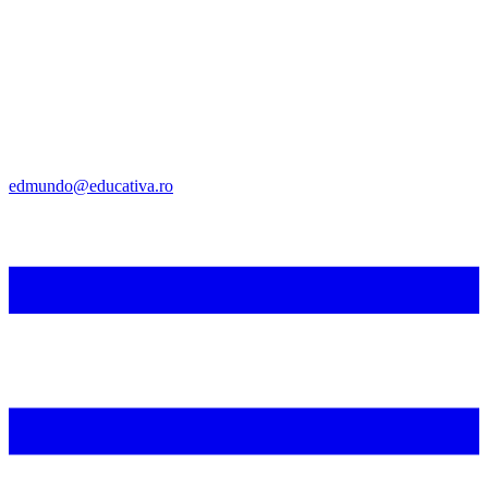
edmundo@educativa.ro