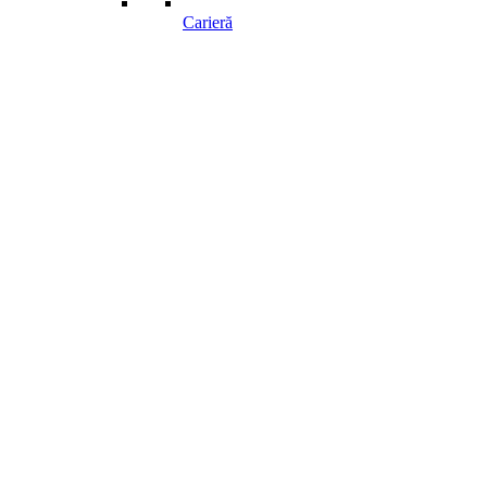
Carieră