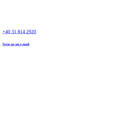
+40 31 814 2920
Scrie-ne un e-mail