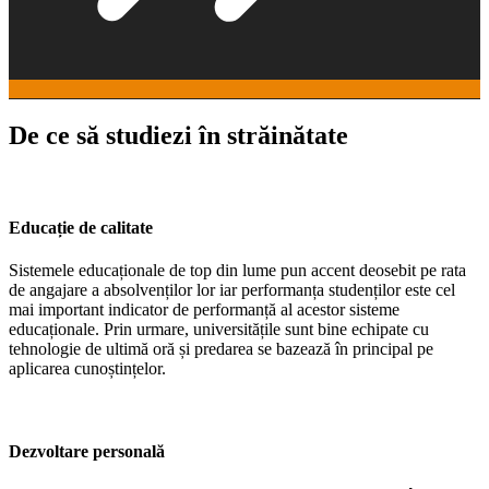
De ce să studiezi în străinătate
Educație de calitate
Sistemele educaționale de top din lume pun accent deosebit pe rata
de angajare a absolvenților lor iar performanța studenților este cel
mai important indicator de performanță al acestor sisteme
educaționale. Prin urmare, universitățile sunt bine echipate cu
tehnologie de ultimă oră și predarea se bazează în principal pe
aplicarea cunoștințelor.
Dezvoltare personală