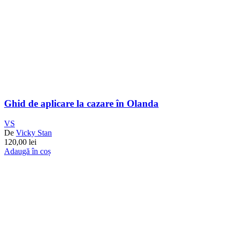
Ghid de aplicare la cazare în Olanda
VS
De
Vicky Stan
120,00
lei
Adaugă în coș