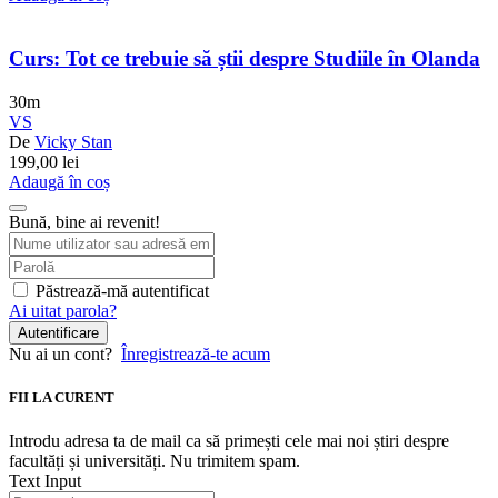
Curs: Tot ce trebuie să știi despre Studiile în Olanda
30m
VS
De
Vicky Stan
199,00
lei
Adaugă în coș
Bună, bine ai revenit!
Păstrează-mă autentificat
Ai uitat parola?
Autentificare
Nu ai un cont?
Înregistrează-te acum
FII LA CURENT
Introdu adresa ta de mail ca să primești cele mai noi știri despre
facultăți și universități. Nu trimitem spam.
Text Input