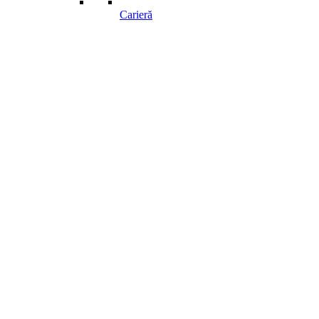
Carieră