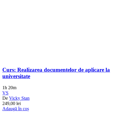
Curs: Realizarea documentelor de aplicare la
universitate
1h 20m
VS
De
Vicky Stan
249,00
lei
Adaugă în coș