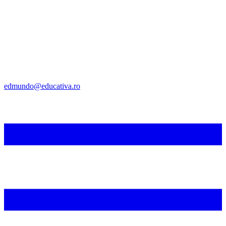
edmundo@educativa.ro