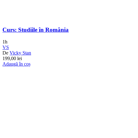
Curs: Studiile în România
1h
VS
De
Vicky Stan
199,00
lei
Adaugă în coș