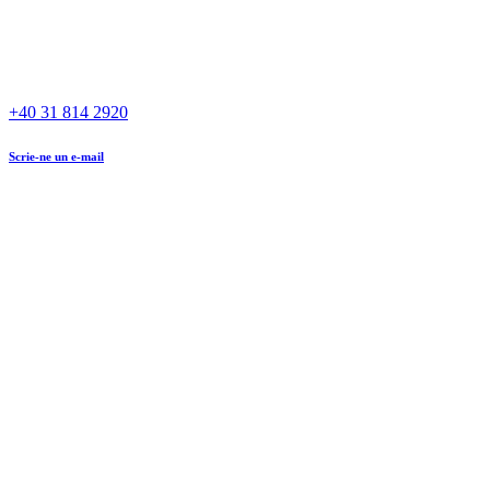
+40 31 814 2920
Scrie-ne un e-mail