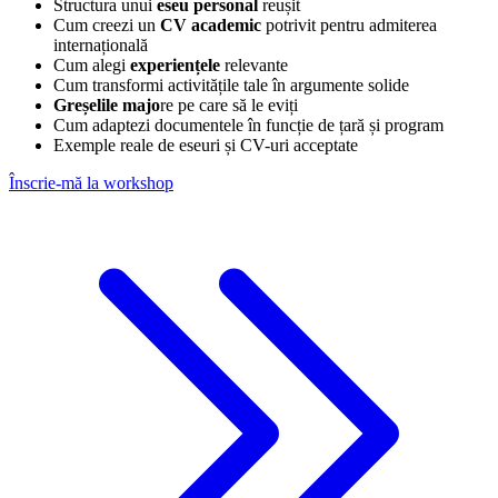
Structura unui
eseu personal
reușit
Cum creezi un
CV academic
potrivit pentru admiterea
internațională
Cum alegi
experiențele
relevante
Cum transformi activitățile tale în argumente solide
Greșelile majo
re pe care să le eviți
Cum adaptezi documentele în funcție de țară și program
Exemple reale de eseuri și CV-uri acceptate
Înscrie-mă la workshop