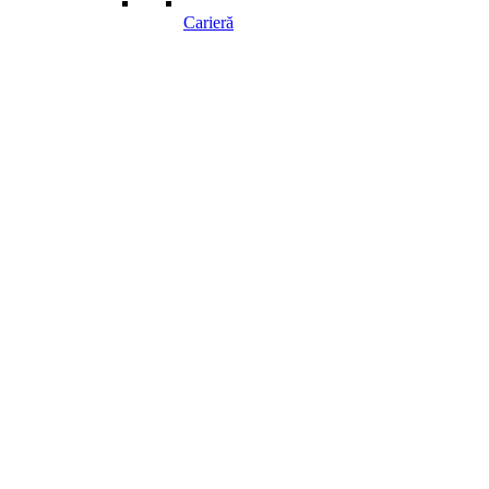
Carieră