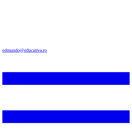
edmundo@educativa.ro