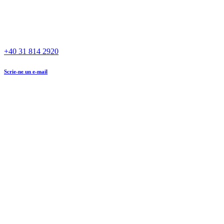
+40 31 814 2920
Scrie-ne un e-mail