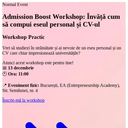
Normal Event
Admission Boost Workshop: Învăță cum
să compui eseul personal și CV-ul
Workshop Practic
Vrei să studiezi în străinătate și ai nevoie de un eseu personal și un
CV care chiar impresionează universitățile?
Atunci acest workshop este pentru tine!
📅
13 decembrie
🕚
Ora: 11:00
📍
Eveniment fizic:
București, EA (Entrepreneurship Academy),
Str. Semilunei, nr. 4
Înscrie-mă la workshop