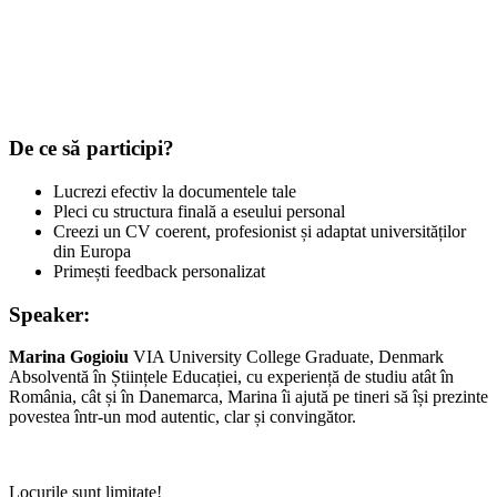
De ce să participi?
Lucrezi efectiv la documentele tale
Pleci cu structura finală a eseului personal
Creezi un CV coerent, profesionist și adaptat universităților
din Europa
Primești feedback personalizat
Speaker:
Marina Gogioiu
VIA University College Graduate, Denmark
Absolventă în Științele Educației, cu experiență de studiu atât în
România, cât și în Danemarca, Marina îi ajută pe tineri să își prezinte
povestea într-un mod autentic, clar și convingător.
Locurile sunt limitate!