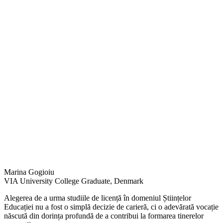
Marina Gogioiu
VIA University College Graduate, Denmark
Alegerea de a urma studiile de licență în domeniul Științelor
Educației nu a fost o simplă decizie de carieră, ci o adevărată vocație
născută din dorința profundă de a contribui la formarea tinerelor