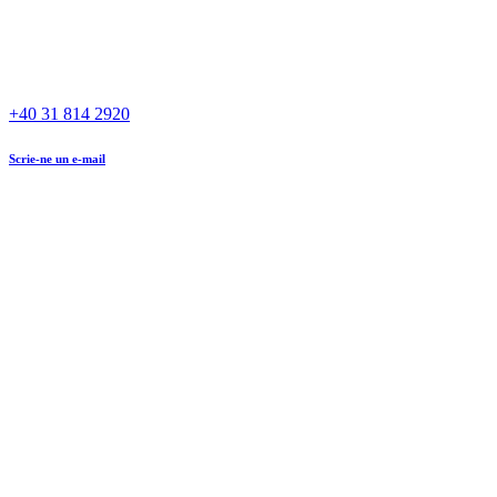
+40 31 814 2920
Scrie-ne un e-mail