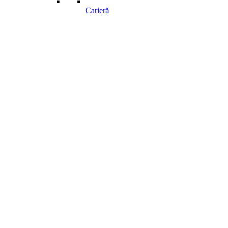
Carieră