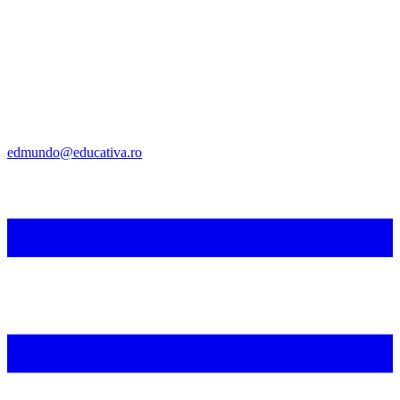
edmundo@educativa.ro