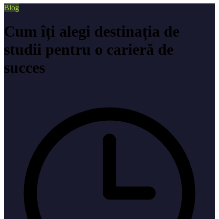
Blog
Cum îți alegi destinația de
studii pentru o carieră de
succes