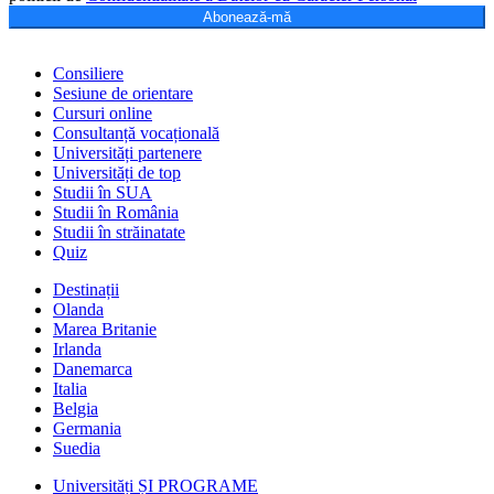
Abonează-mă
Consiliere
Sesiune de orientare
Cursuri online
Consultanță vocațională
Universități partenere
Universități de top
Studii în SUA
Studii în România
Studii în străinatate
Quiz
Destinații
Olanda
Marea Britanie
Irlanda
Danemarca
Italia
Belgia
Germania
Suedia
Universități ȘI PROGRAME