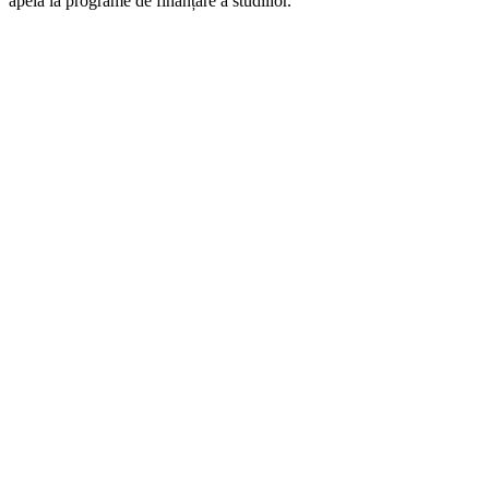
apela la programe de finanțare a studiilor.