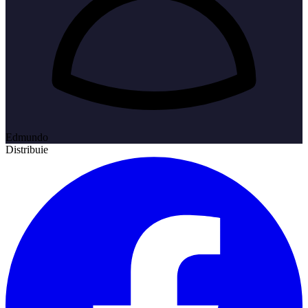
Edmundo
Distribuie