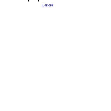
Carieră