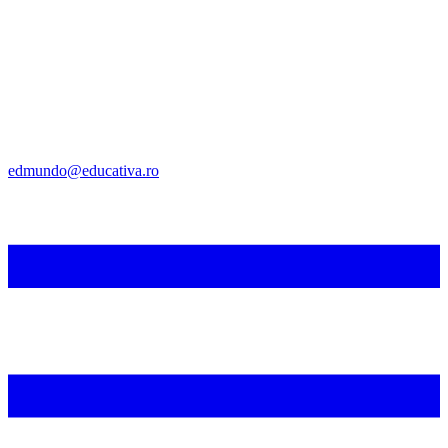
edmundo@educativa.ro