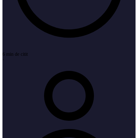
6 min de citit
·