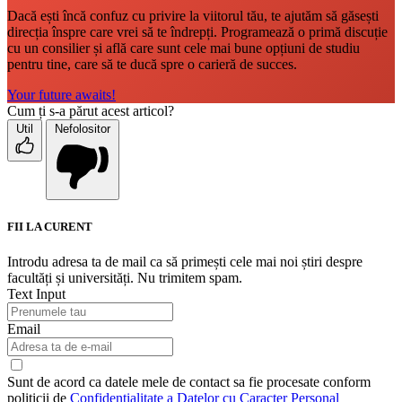
Dacă ești încă confuz cu privire la viitorul tău, te ajutăm să găsești
direcția înspre care vrei să te îndrepți. Programează o primă discuție
cu un consilier și află care sunt cele mai bune opțiuni de studiu
pentru tine, care să te ducă spre o carieră de succes.
Your future awaits!
Cum ți s-a părut acest articol?
Util
Nefolositor
FII LA CURENT
Introdu adresa ta de mail ca să primești cele mai noi știri despre
facultăți și universități. Nu trimitem spam.
Text Input
Email
Sunt de acord ca datele mele de contact sa fie procesate conform
politicii de
Confidentialitate a Datelor cu Caracter Personal