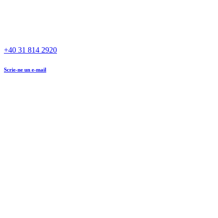
+40 31 814 2920
Scrie-ne un e-mail