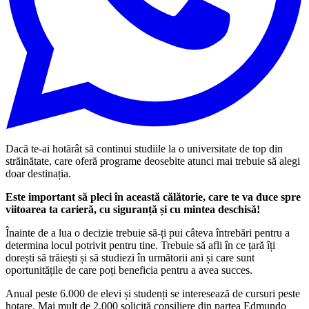
Dacă te-ai hotărât să continui studiile la o universitate de top din
străinătate, care oferă programe deosebite atunci mai trebuie să alegi
doar destinația.
Este important să pleci în această călătorie, care te va duce spre
viitoarea ta carieră, cu siguranță și cu mintea deschisă!
Înainte de a lua o decizie trebuie să-ți pui câteva întrebări pentru a
determina locul potrivit pentru tine. Trebuie să afli în ce țară îți
dorești să trăiești și să studiezi în următorii ani și care sunt
oportunitățile de care poți beneficia pentru a avea succes.
Anual peste 6.000 de elevi și studenți se interesează de cursuri peste
hotare. Mai mult de 2.000 solicită consiliere din partea Edmundo