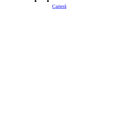
Carieră