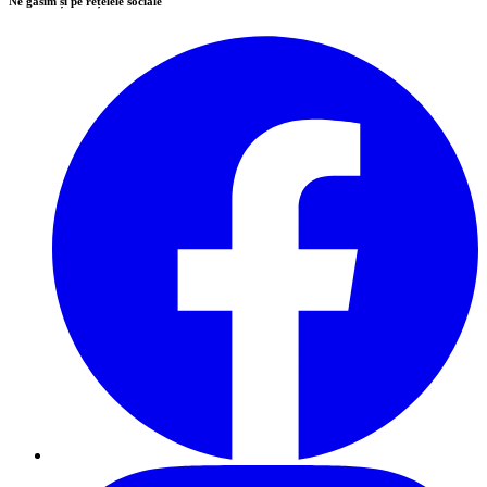
Ne găsim și pe rețelele sociale