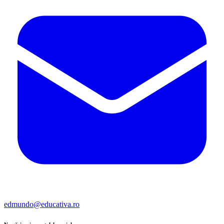
edmundo@educativa.ro