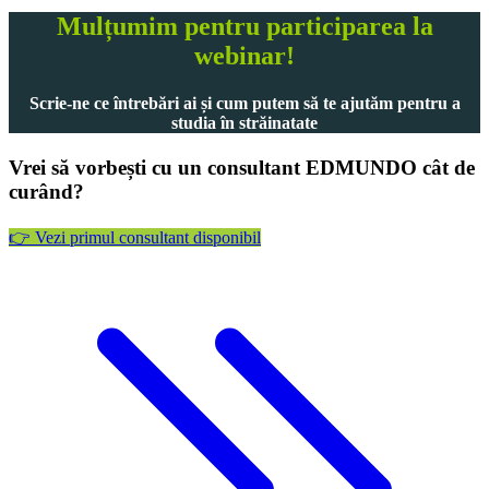
Mulțumim pentru participarea la
webinar!
Scrie-ne ce întrebări ai și cum putem să te ajutăm pentru a
studia în străinatate
Vrei să vorbești cu un consultant EDMUNDO cât de
curând?
👉 Vezi primul consultant disponibil