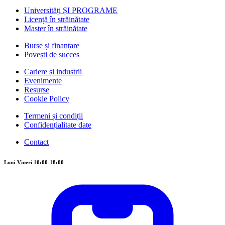
Universități ȘI PROGRAME
Licență în străinătate
Master în străinătate
Burse și finanțare
Povești de succes
Cariere și industrii
Evenimente
Resurse
Cookie Policy
Termeni și condiții
Confidențialitate date
Contact
Luni-Vineri 10:00-18:00