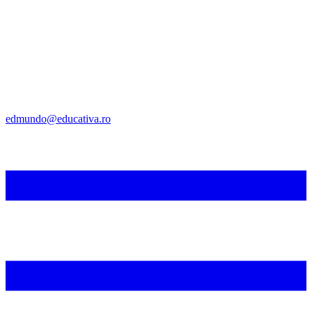
edmundo@educativa.ro