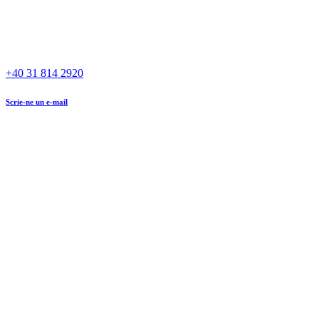
+40 31 814 2920
Scrie-ne un e-mail