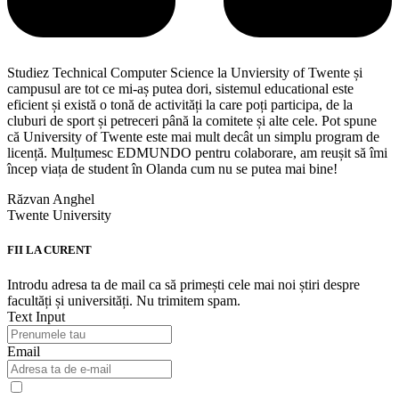
Studiez Technical Computer Science la Unviersity of Twente și
campusul are tot ce mi-aș putea dori, sistemul educational este
eficient și există o tonă de activități la care poți participa, de la
cluburi de sport și petreceri până la comitete și alte cele. Pot spune
că University of Twente este mai mult decât un simplu program de
licență. Mulțumesc EDMUNDO pentru colaborare, am reușit să îmi
încep viața de student în Olanda cum nu se putea mai bine!
Răzvan Anghel
Twente University
FII LA CURENT
Introdu adresa ta de mail ca să primești cele mai noi știri despre
facultăți și universități. Nu trimitem spam.
Text Input
Email