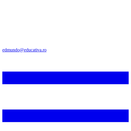
edmundo@educativa.ro