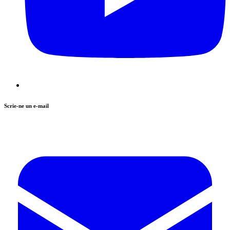
Scrie-ne un e-mail