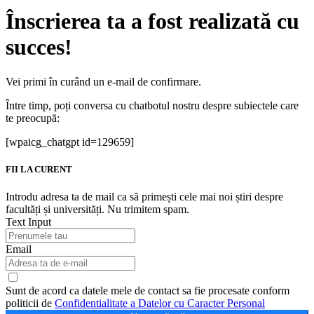
Înscrierea ta a fost realizată cu
succes!
Vei primi în curând un e-mail de confirmare.
Între timp, poți conversa cu chatbotul nostru despre subiectele care
te preocupă:
[wpaicg_chatgpt id=129659]
FII LA CURENT
Introdu adresa ta de mail ca să primești cele mai noi știri despre
facultăți și universități. Nu trimitem spam.
Text Input
Email
Sunt de acord ca datele mele de contact sa fie procesate conform
politicii de
Confidentialitate a Datelor cu Caracter Personal