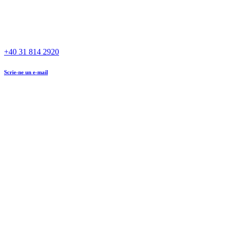
+40 31 814 2920
Scrie-ne un e-mail