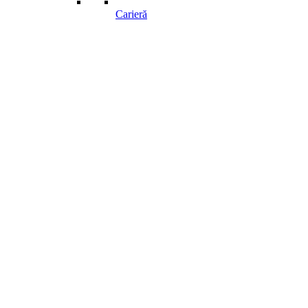
Carieră