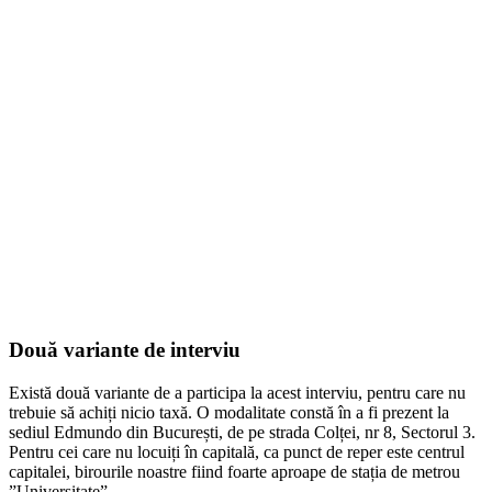
Două variante de interviu
Există două variante de a participa la acest interviu, pentru care nu
trebuie să achiți nicio taxă. O modalitate constă în a fi prezent la
sediul Edmundo din București, de pe strada Colței, nr 8, Sectorul 3.
Pentru cei care nu locuiți în capitală, ca punct de reper este centrul
capitalei, birourile noastre fiind foarte aproape de stația de metrou
”Universitate”.