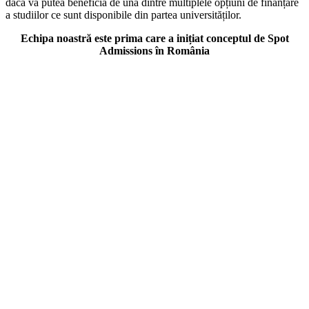
dacă va putea beneficia de una dintre multiplele opțiuni de finanțare
a studiilor ce sunt disponibile din partea universităților.
Echipa noastră este prima care a inițiat conceptul de Spot
Admissions în România