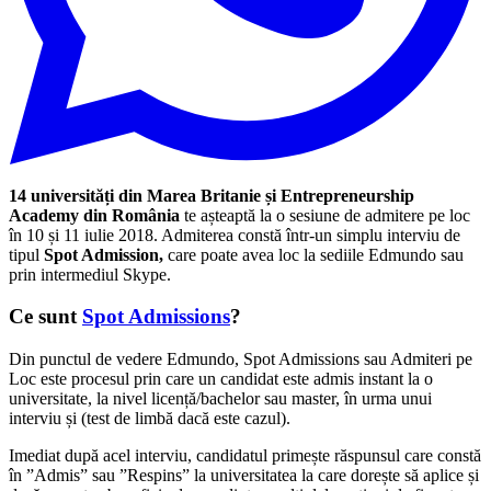
14 universități din Marea Britanie și Entrepreneurship
Academy din România
te așteaptă la o sesiune de admitere pe loc
în 10 și 11 iulie 2018. Admiterea constă într-un simplu interviu de
tipul
Spot Admission,
care poate avea loc la sediile Edmundo sau
prin intermediul Skype.
Ce sunt
Spot Admissions
?
Din punctul de vedere Edmundo, Spot Admissions sau Admiteri pe
Loc este procesul prin care un candidat este admis instant la o
universitate, la nivel licență/bachelor sau master, în urma unui
interviu și (test de limbă dacă este cazul).
Imediat după acel interviu, candidatul primește răspunsul care constă
în ”Admis” sau ”Respins” la universitatea la care dorește să aplice și