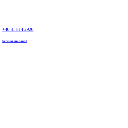
+40 31 814 2920
Scrie-ne un e-mail