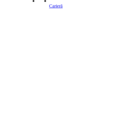
Carieră