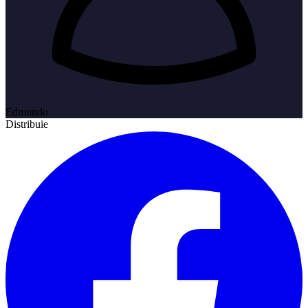
Edmundo
Distribuie