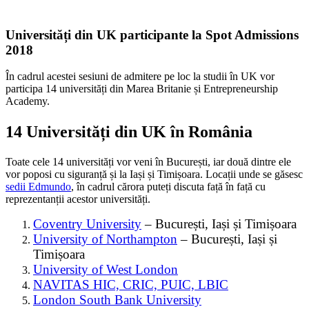
Universități din UK participante la Spot Admissions
2018
În cadrul acestei sesiuni de admitere pe loc la studii în UK vor
participa 14 universități din Marea Britanie și Entrepreneurship
Academy.
14 Universități din UK în România
Toate cele 14 universități vor veni în București, iar două dintre ele
vor poposi cu siguranță și la Iași și Timișoara. Locații unde se găsesc
sedii Edmundo
, în cadrul cărora puteți discuta față în față cu
reprezentanții acestor universități.
Coventry University
– București, Iași și Timișoara
University of Northampton
– București, Iași și
Timișoara
University of West London
NAVITAS HIC, CRIC, PUIC, LBIC
London South Bank University