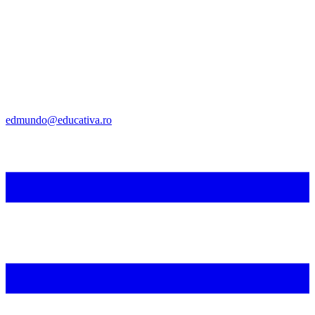
edmundo@educativa.ro