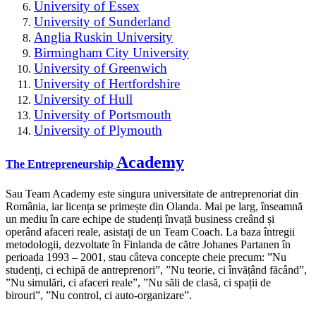
University of Essex
University of Sunderland
Anglia Ruskin University
Birmingham City University
University of Greenwich
University of Hertfordshire
University of Hull
University of Portsmouth
University of Plymouth
Academy
The Entrepreneurship
Sau Team Academy este singura universitate de antreprenoriat din
România, iar licența se primește din Olanda. Mai pe larg, înseamnă
un mediu în care echipe de studenți învață business creând și
operând afaceri reale, asistați de un Team Coach. La baza întregii
metodologii, dezvoltate în Finlanda de către Johanes Partanen în
perioada 1993 – 2001, stau câteva concepte cheie precum: ”Nu
studenți, ci echipă de antreprenori”, ”Nu teorie, ci învățând făcând”,
”Nu simulări, ci afaceri reale”, ”Nu săli de clasă, ci spații de
birouri”, ”Nu control, ci auto-organizare”.