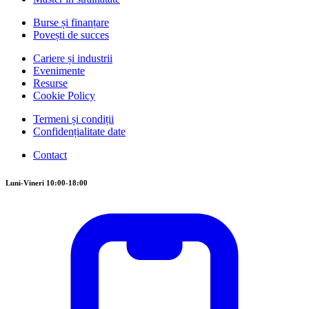
Burse și finanțare
Povești de succes
Cariere și industrii
Evenimente
Resurse
Cookie Policy
Termeni și condiții
Confidențialitate date
Contact
Luni-Vineri 10:00-18:00