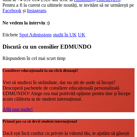
Pentru a fi la curent cu ultimele noutăți, te invităm să ne urmărești pe
Facebook
și
Instagram
.
Ne vedem la interviu :)
Etichete
Spot Admissions
studii în UK
UK
Discută cu un consilier EDMUNDO
Răspundem în cel mai scurt timp
Consiliere educațională la un click distanță!
Vrei să studiezi în străinătate, dar nu știi de unde să începi?
Descoperă pachetele de consiliere educațională personalizată
EDMUNDO! Alege cea mai potrivită opțiune pentru tine și începe
acum călătoria ta de student internațional.
Află mai multe!
Primul pas ca să devii student internațional
Dacă ești încă confuz cu privire la viitorul tău, te ajutăm să găsești