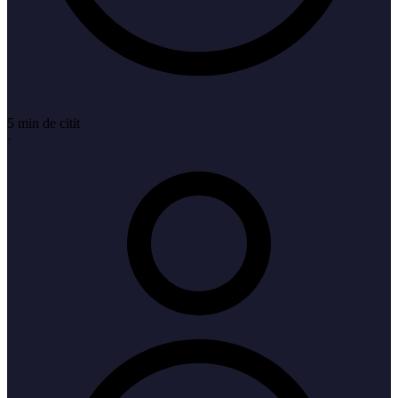
5 min de citit
·