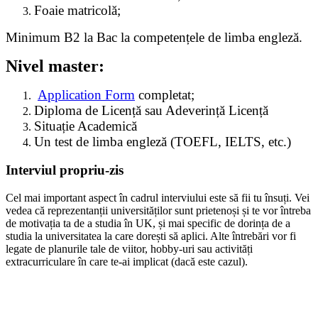
Foaie matricolă;
Minimum B2 la Bac la competențele de limba engleză.
Nivel master:
Application Form
completat;
Diploma de Licență sau Adeverință Licență
Situație Academică
Un test de limba engleză (TOEFL, IELTS, etc.)
Interviul propriu-zis
Cel mai important aspect în cadrul interviului este să fii tu însuți. Vei
vedea că reprezentanții universităților sunt prietenoși și te vor întreba
de motivația ta de a studia în UK, și mai specific de dorința de a
studia la universitatea la care dorești să aplici. Alte întrebări vor fi
legate de planurile tale de viitor, hobby-uri sau activități
extracurriculare în care te-ai implicat (dacă este cazul).